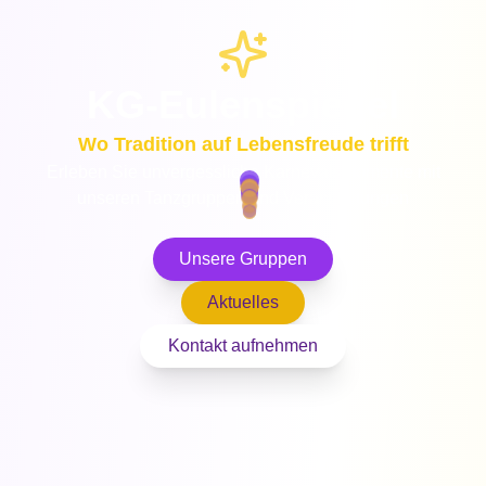
KG-Eulenspiegel
Wo Tradition auf Lebensfreude trifft
Erleben Sie unvergessliche Karnevalsmomente mit
unseren Tanzgruppen und Veranstaltungen
Unsere Gruppen
Aktuelles
Kontakt aufnehmen