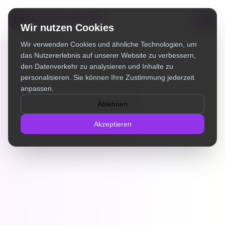
KG Eulenspiegel Kiel
von 1976 e.V.
Wir nutzen Cookies
Wir verwenden Cookies und ähnliche Technologien, um
das Nutzererlebnis auf unserer Website zu verbessern,
den Datenverkehr zu analysieren und Inhalte zu
personalisieren. Sie können Ihre Zustimmung jederzeit
anpassen.
Ablehnen
Akzeptieren